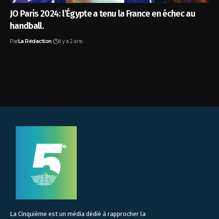
JO Paris 2024: l’Égypte a tenu la France en échec au
handball.
Par
La Rédaction
il y a 2 ans
La Cinquième est un média dédié à rapprocher la