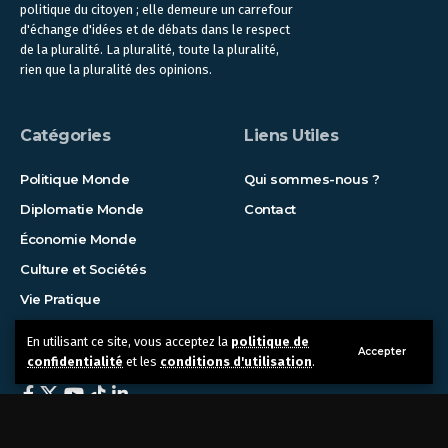
politique du citoyen ; elle demeure un carrefour
d'échange d'idées et de débats dans le respect
de la pluralité. La pluralité, toute la pluralité,
rien que la pluralité des opinions.
Catégories
Liens Utiles
Politique Monde
Qui sommes-nous ?
Diplomatie Monde
Contact
Économie Monde
Culture et Sociétés
Vie Pratique
En utilisant ce site, vous acceptez la
politique de
Suivez-nous !
Accepter
confidentialité
et les
conditions d'utilisation
.