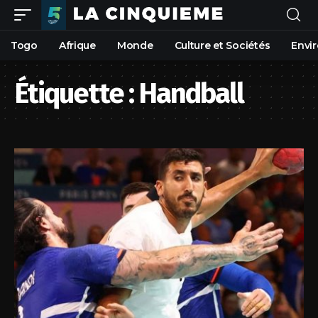
Togo
Afrique
Monde
Culture et Sociétés
Envi
Étiquette :
Handball