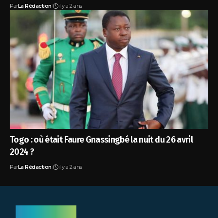
Par
La Rédaction
il y a 2 ans
Togo : où était Faure Gnassingbé la nuit du 26 avril
2024 ?
Par
La Rédaction
il y a 2 ans