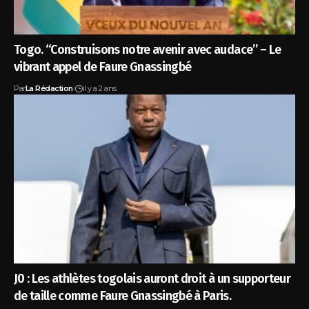
Togo. “Construisons notre avenir avec audace” – Le
vibrant appel de Faure Gnassingbé
Par
La Rédaction
il y a 2 ans
J0 : Les athlètes togolais auront droit à un supporteur
de taille comme Faure Gnassingbé à Paris.