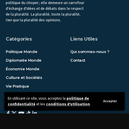
politique du citoyen ; elle demeure un carrefour
d'échange d'idées et de débats dans le respect
de la pluralité. La pluralité, toute la pluralité,
rien que la pluralité des opinions.
Catégories
Liens Utiles
Politique Monde
Qui sommes-nous ?
Diplomatie Monde
Contact
Économie Monde
Culture et Sociétés
Vie Pratique
En utilisant ce site, vous acceptez la
politique de
Suivez-nous !
Accepter
confidentialité
et les
conditions d'utilisation
.