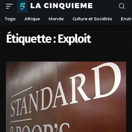
Togo
Afrique
Monde
Culture et Sociétés
Envi
Étiquette :
Exploit