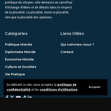
politique du citoyen ; elle demeure un carrefour
d'échange d'idées et de débats dans le respect
de la pluralité. La pluralité, toute la pluralité,
rien que la pluralité des opinions.
Catégories
Liens Utiles
Politique Monde
Qui sommes-nous ?
Diplomatie Monde
Contact
Économie Monde
Culture et Sociétés
Vie Pratique
En utilisant ce site, vous acceptez la
politique de
Suivez-nous !
Accepter
confidentialité
et les
conditions d'utilisation
.