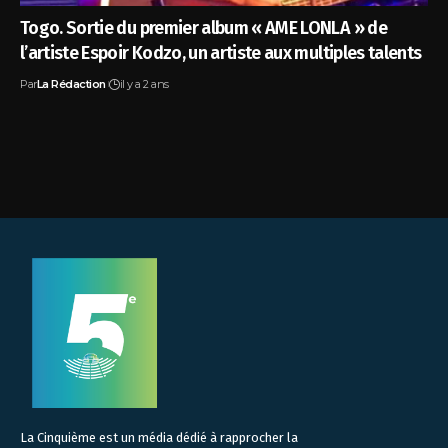
Togo. Sortie du premier album « AME LONLA » de
l’artiste Espoir Kodzo, un artiste aux multiples talents
Par
La Rédaction
il y a 2 ans
La Cinquième est un média dédié à rapprocher la