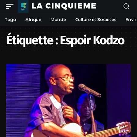
Togo
Afrique
Monde
Culture et Sociétés
Envi
Étiquette :
Espoir Kodzo