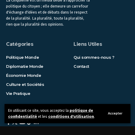
La Cinquième est un média dédié à rapprocher la
politique du citoyen ; elle demeure un carrefour
d'échange d'idées et de débats dans le respect
de la pluralité. La pluralité, toute la pluralité,
rien que la pluralité des opinions.
Catégories
Liens Utiles
Politique Monde
Qui sommes-nous ?
Diplomatie Monde
Contact
Économie Monde
Culture et Sociétés
Vie Pratique
Suivez-nous !
En utilisant ce site, vous acceptez la
politique de
Accepter
confidentialité
et les
conditions d'utilisation
.