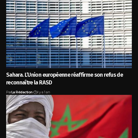
Sahara. L’Union européenne réaffirme son refus de
reconnaître la RASD
Par
La Rédaction
il y a 1 an