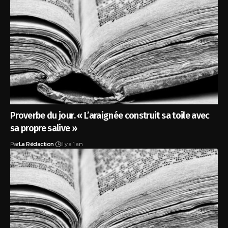
Proverbe du jour. « L’araignée construit sa toile avec
sa propre salive »
Par
La Rédaction
il y a 1 an