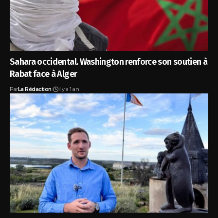
Sahara occidental. Washington renforce son soutien à
Rabat face à Alger
Par
La Rédaction
il y a 1 an