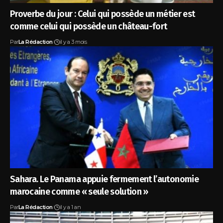
Proverbe du jour : Celui qui possède un métier est
comme celui qui possède un château-fort
Par
La Rédaction
il y a 3 mois
Sahara. Le Panama appuie fermement l’autonomie
marocaine comme « seule solution »
Par
La Rédaction
il y a 1 an