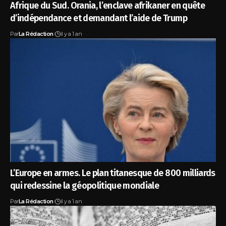
Afrique du Sud. Orania, l’enclave afrikaner en quête
d’indépendance et demandant l’aide de Trump
Par
La Rédaction
il y a 1 an
L’Europe en armes. Le plan titanesque de 800 milliards
qui redessine la géopolitique mondiale
Par
La Rédaction
il y a 1 an