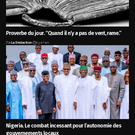
Proverbe du jour. “Quand il n’y a pas de vent, rame.”
Par
La Rédaction
il y a 1 an
Nigeria. Le combat incessant pour l’autonomie des
gouvernements locaux