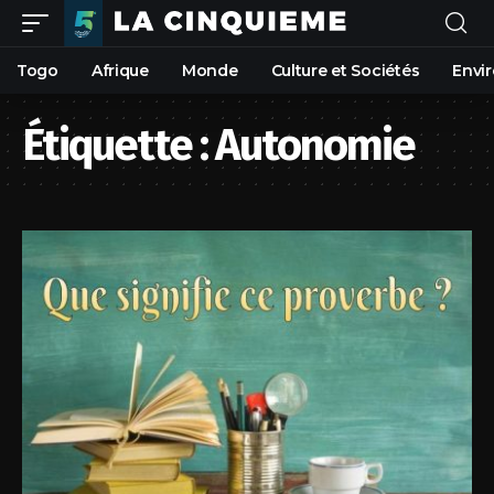
Togo
Afrique
Monde
Culture et Sociétés
Envi
Étiquette :
Autonomie