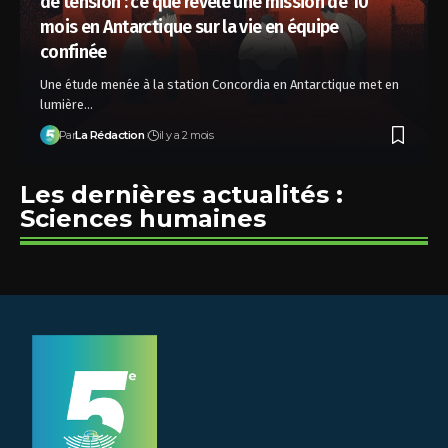
de tension : ce que révèle une mission de 10
mois en Antarctique sur la vie en équipe
confinée
Une étude menée à la station Concordia en Antarctique met en
lumière…
Par
La Rédaction
il y a 2 mois
Les dernières actualités :
Sciences humaines